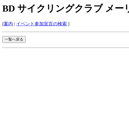
BD サイクリングクラブ メ
[
案内
|
イベント参加宣言の検索
]